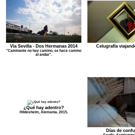
Vía Sevilla - Dos Hermanas 2014
Celugrafía viajand
"Caminante no hay camino, se hace camino
al andar".
¿Qué hay adentro?
Hildesheim, Alemania. 2015.
Días de conf
Sevilla, Septiembr